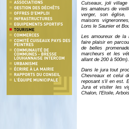
Cuiseaux, joli villag
les amateurs de vieil
verger, son église,
maisons vigneronnes
Lons le Saunier et Bo
Les amoureux de la n
faire plaisir en parc
de belles promenad
marcheurs et les vét
allant de 200 à 500m).
Dans le jura tout pro
Chevreaux et celui de
reposant s'il en est. 
Jura et visiter les 
Chalon, l'Etoile, Arboi