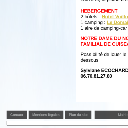
HEBERGEMENT
2 hôtels :
Hotel Vuill
1 camping :
Le Domai
1 aire de camping-car
NOTRE DAME DU N
FAMILIAL DE CUISE
Possibilité de louer l
dessous
Sylviane ECOCHARD -
06.70.81.27.80
Contact
Mentions légales
Plan du site
Mairie