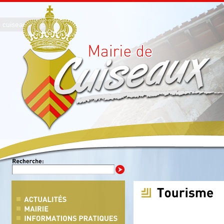
cuiseaux01.jpg