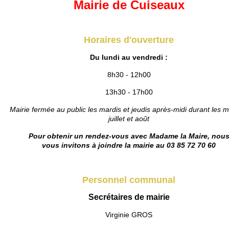
Mairie de Cuiseaux
Horaires d'ouverture
Du lundi au vendredi :
8h30 - 12h00
13h30 - 17h00
Mairie fermée au public les mardis et jeudis après-midi durant les m
juillet et août
Pour obtenir un rendez-vous avec Madame la Maire, nou
vous invitons à joindre la mairie au 03 85 72 70 60
Personnel communal
Secrétaires de mairie
Virginie GROS