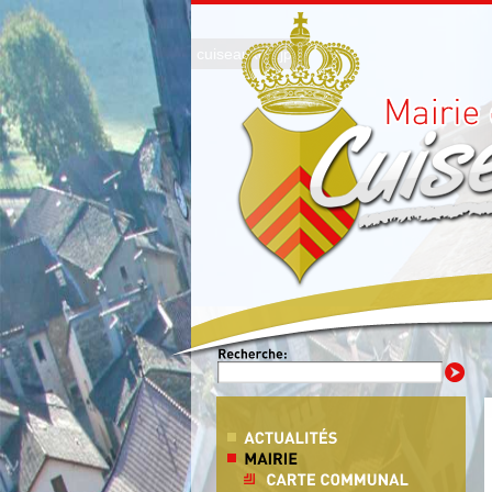
cuiseaux01.jpg