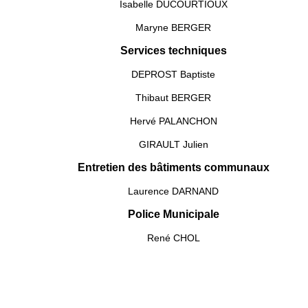
Isabelle DUCOURTIOUX
Maryne BERGER
Services techniques
DEPROST Baptiste
Thibaut BERGER
Hervé PALANCHON
GIRAULT Julien
Entretien des bâtiments communaux
Laurence DARNAND
Police Municipale
René CHOL