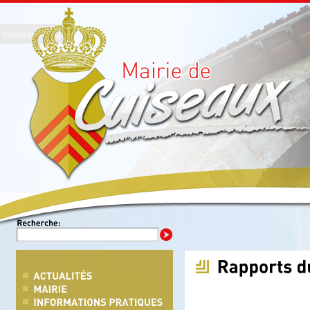
photo3.jpg