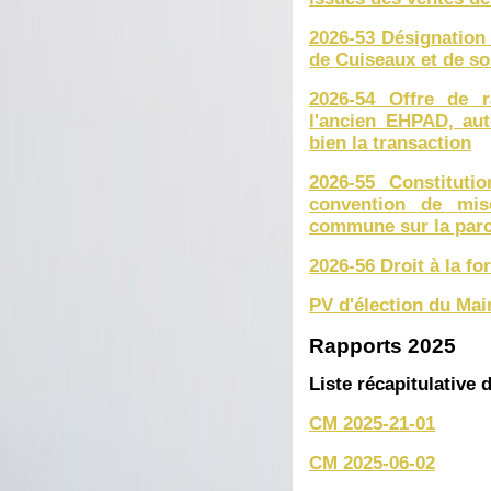
2026-53 Désignation 
de Cuiseaux et de so
2026-54 Offre de r
l'ancien EHPAD, au
bien la transaction
2026-55 Constituti
convention de mis
commune sur la parc
2026-56 Droit à la fo
PV d'élection du Mai
Rapports 2025
Liste récapitulative 
CM 2025-21-01
CM 2025-06-02