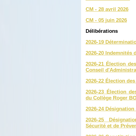
CM - 28 avril 2026
CM - 05 juin 2026
Délibérations
2026-19 Déterminati
2026-20 Indemnités d
2026-21 Élection de
Conseil d'Administr
2026-22 Élection des
2026-23 Élection de
du Collège Roger B
2026-24 Désignation
2026-25 Désignati
Sécurité et de Préve