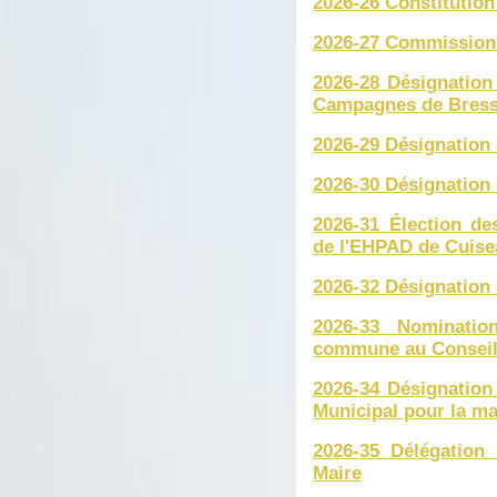
2026-26 Constitution
2026-27 Commission
2026-28 Désignation
Campagnes de Bress
2026-29 Désignation
2026-30 Désignation 
2026-31 Élection de
de l'EHPAD de Cuise
2026-32 Désignation
2026-33 Nominatio
commune au Conseil 
2026-34 Désignation
Municipal pour la m
2026-35 Délégation
Maire