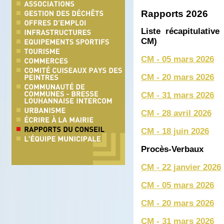
Rapports 2026
Liste récapitulative
CM)
CM - 05 mars 2026
CM - 20 mars 2026
CM - 31 mars 2026
CM - 28 avril 2026
CM - 18 juin 2026
Procès-Verbaux
CM - 22 janvier 2026
CM - 05 mars 2026
CM - 20 mars 2026
CM - 31 mars 2026